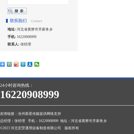
地址:
河北省黄骅市齐家务乡
手机:
16220908999
联系人:
张经理
24小时咨询热线：
16220908999
友情链接：
沧州新星传媒提供网络支持
总经理：张经理 手机：16220908999 地址：河北省黄骅市齐家务乡
©2023 河北宏罡通用设备制造有限公司 版权所有