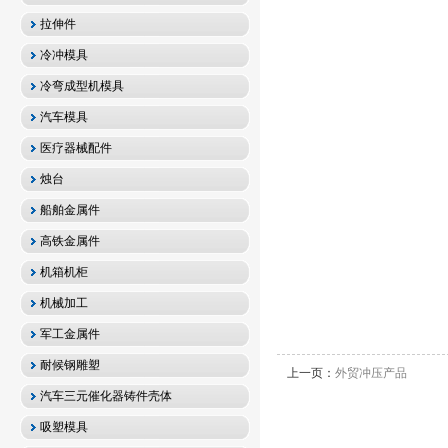
拉伸件
冷冲模具
冷弯成型机模具
汽车模具
医疗器械配件
烛台
船舶金属件
高铁金属件
机箱机柜
机械加工
军工金属件
耐候钢雕塑
上一页：
外贸冲压产品
汽车三元催化器铸件壳体
吸塑模具