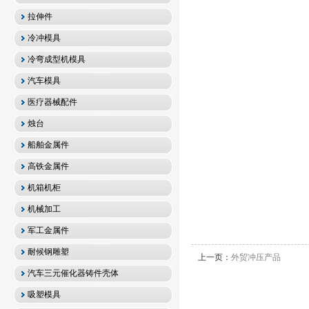
拉伸件
冷冲模具
冷弯成型机模具
汽车模具
医疗器械配件
烛台
船舶金属件
高铁金属件
机箱机柜
机械加工
军工金属件
耐候钢雕塑
上一页：
外贸冲压产品
汽车三元催化器铸件壳体
吸塑模具