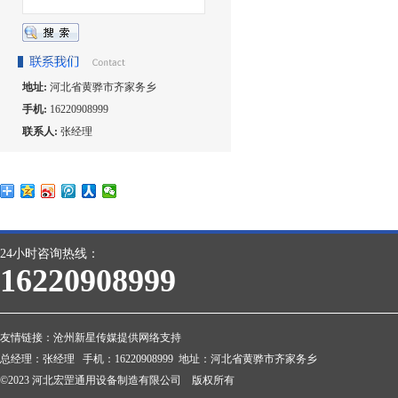
地址:
河北省黄骅市齐家务乡
手机:
16220908999
联系人:
张经理
24小时咨询热线：
16220908999
友情链接：
沧州新星传媒提供网络支持
总经理：张经理 手机：16220908999 地址：河北省黄骅市齐家务乡
©2023 河北宏罡通用设备制造有限公司 版权所有